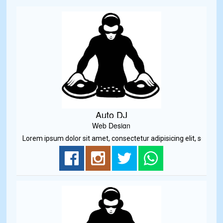
Auto DJ
Web Design
Lorem ipsum dolor sit amet, consectetur adipisicing elit, sed do e