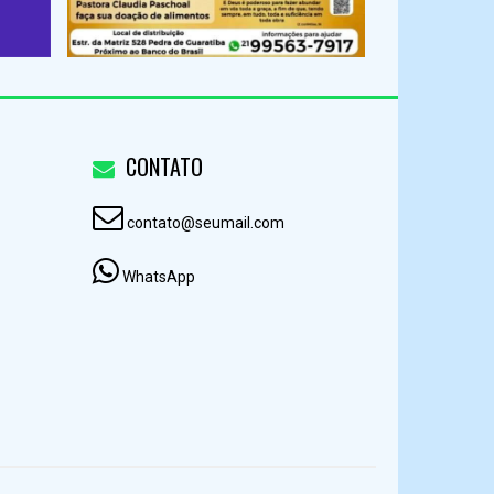
CONTATO
contato@seumail.com
WhatsApp