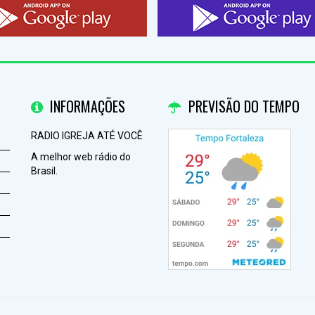
INFORMAÇÕES
PREVISÃO DO TEMPO
RADIO IGREJA ATÉ VOCÊ
A melhor web rádio do
Brasil.