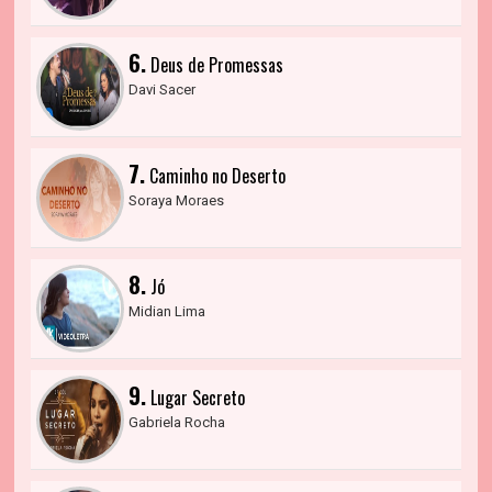
6.
Deus de Promessas
Davi Sacer
7.
Caminho no Deserto
Soraya Moraes
8.
Jó
Midian Lima
9.
Lugar Secreto
Gabriela Rocha