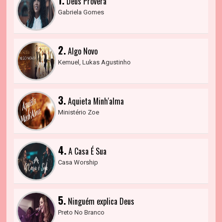
Deus Proverá
Gabriela Gomes
2.
Algo Novo
Kemuel, Lukas Agustinho
3.
Aquieta Minh'alma
Ministério Zoe
4.
A Casa É Sua
Casa Worship
5.
Ninguém explica Deus
Preto No Branco