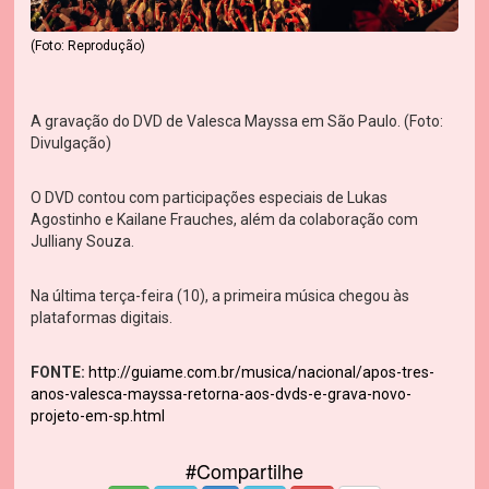
(Foto: Reprodução)
A gravação do DVD de Valesca Mayssa em São Paulo. (Foto:
Divulgação)
O DVD contou com participações especiais de Lukas
Agostinho e Kailane Frauches, além da colaboração com
Julliany Souza.
Na última terça-feira (10), a primeira música chegou às
plataformas digitais.
FONTE:
http://guiame.com.br/musica/nacional/apos-tres-
anos-valesca-mayssa-retorna-aos-dvds-e-grava-novo-
projeto-em-sp.html
#Compartilhe