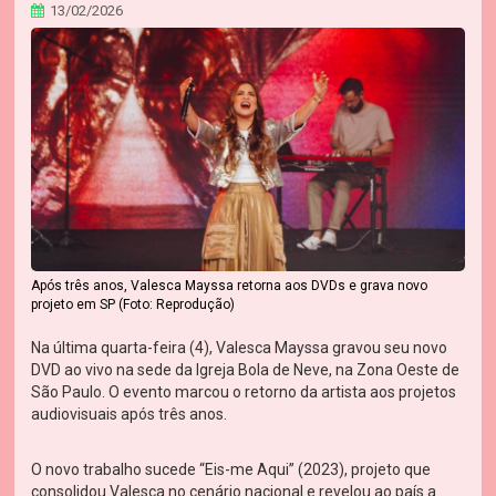
13/02/2026
Após três anos, Valesca Mayssa retorna aos DVDs e grava novo
projeto em SP (Foto: Reprodução)
Na última quarta-feira (4), Valesca Mayssa gravou seu novo
DVD ao vivo na sede da Igreja Bola de Neve, na Zona Oeste de
São Paulo. O evento marcou o retorno da artista aos projetos
audiovisuais após três anos.
O novo trabalho sucede “Eis-me Aqui” (2023), projeto que
consolidou Valesca no cenário nacional e revelou ao país a